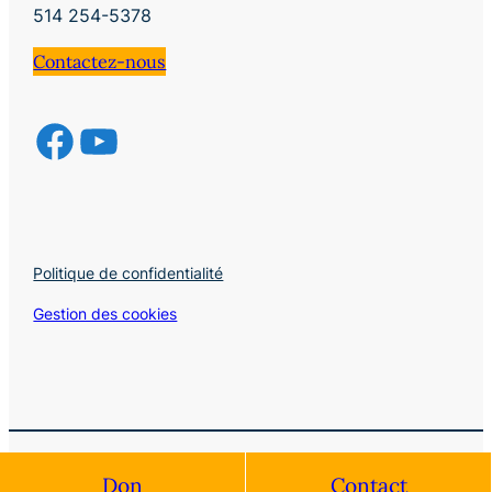
514 254-5378
Contactez-nous
Politique de confidentialité
Gestion des cookies
© 2024 Sanctuaire Marie-Reine-des-Coeurs, Tous droits
Don
Contact
réservés.