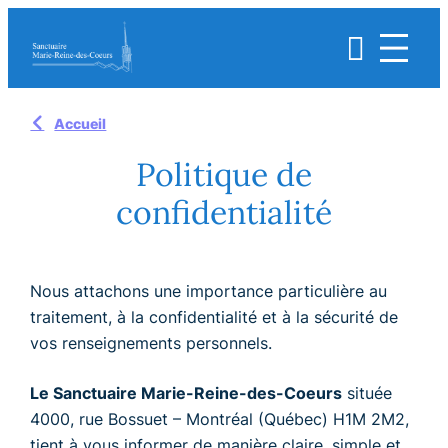
Aller

au
contenu
Accueil
Politique de
confidentialité
Nous attachons une importance particulière au
traitement, à la confidentialité et à la sécurité de
vos renseignements personnels.
Le Sanctuaire Marie-Reine-des-Coeurs
située
4000, rue Bossuet – Montréal (Québec) H1M 2M2,
tient à vous informer de manière claire, simple et